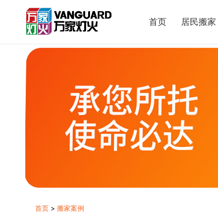
首页
居民搬家
首页
>
搬家案例