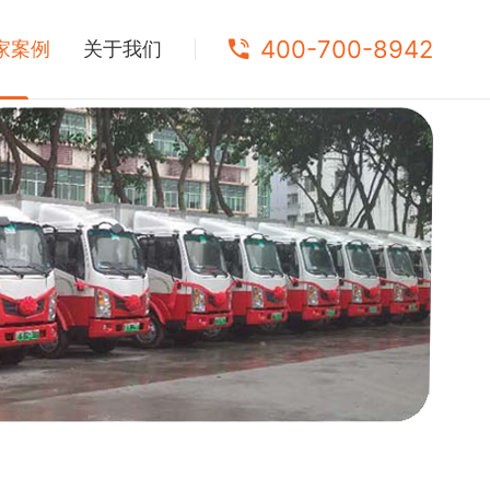
400-700-8942
家案例
关于我们