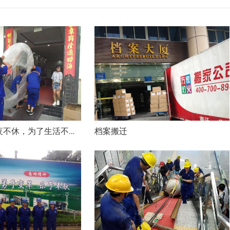
档案搬迁
隔壁麻将馆日夜不休，为了生活不得不找搬家公司！