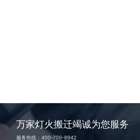
万家灯火搬迁竭诚为您服务
服务热线：400-700-8942