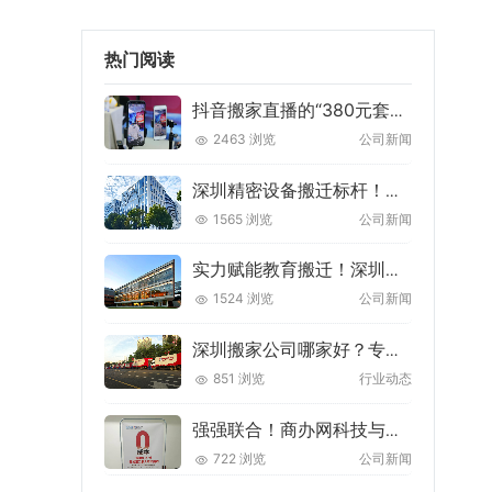
热门阅读
抖音搬家直播的“380元套餐”背后，藏着多少搬家人的血泪陷阱？
2463 浏览
公司新闻
深圳精密设备搬迁标杆！万家灯火圆满完成深圳欣界能源搬迁项目
1565 浏览
公司新闻
实力赋能教育搬迁！深圳万家灯火搬迁圆满完成天津大学佐治亚理工深圳学院搬迁项目
1524 浏览
公司新闻
深圳搬家公司哪家好？专业搬迁服务就选万家灯火搬家！
851 浏览
行业动态
强强联合！商办网科技与万家灯火科技达成战略合作，共筑企业服务新生态
722 浏览
公司新闻