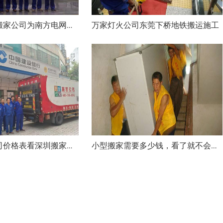
万家灯火公司东莞下桥地铁搬运施工
深圳万家灯火搬家公司为南方电网搬迁成功
从深圳搬家公司价格表看深圳搬家行情
小型搬家需要多少钱，看了就不会吃亏！