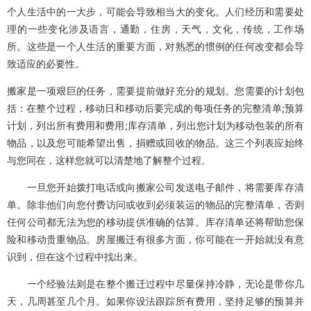
个人生活中的一大步，可能会导致相当大的变化。人们经历和需要处
理的一些变化涉及语言，通勤，住房，天气，文化，传统，工作场
所。这些是一个人生活的重要方面，对熟悉的惯例的任何改变都会导
致适应的必要性。
搬家是一项艰巨的任务，需要提前做好充分的规划。您需要的计划包
括：在整个过程，移动日和移动后要完成的每项任务的完整清单;预算
计划，列出所有费用和费用;库存清单，列出您计划为移动包装的所有
物品，以及您可能希望出售，捐赠或回收的物品。这三个列表应始终
与您同在，这样您就可以清楚地了解整个过程。
一旦您开始拨打电话或向搬家公司发送电子邮件，将需要库存清
单。除非他们向您付费访问或收到必须装运的物品的完整清单，否则
任何公司都无法为您的移动提供准确的估算。库存清单还将帮助您保
险和移动贵重物品。房屋搬迁有很多方面，你可能在一开始就没有意
识到，但在这个过程中找出来。
一个经验法则是在整个搬迁过程中尽量保持冷静，无论是带你几
天，几周甚至几个月。如果你设法跟踪所有费用，坚持足够的预算并