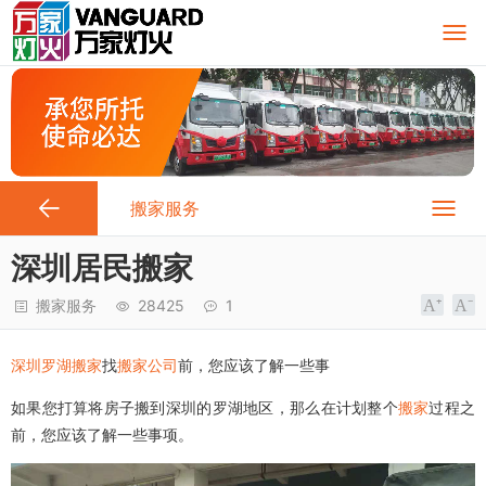
搬家服务
深圳居民搬家
搬家服务
28425
1
深圳罗湖搬家
找
搬家公司
前，您应该了解一些事
如果您打算将房子搬到深圳的罗湖地区，那么在计划整个
搬家
过程之
前，您应该了解一些事项。