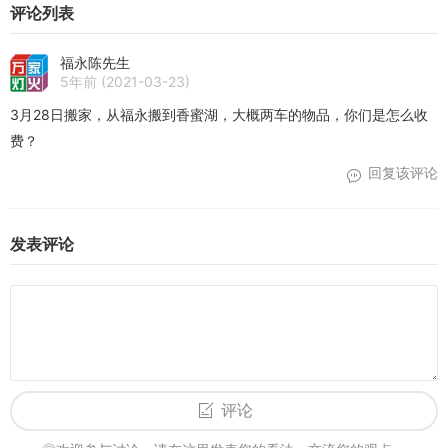
评论列表
费金钱和精力，这将导致糟糕的搬家体验。
如...
福永陈先生
5年前
(2021-03-23)
3月28日搬家，从福永搬到香蜜湖，大概两车的物品，你们是怎么收
费？
回复该评论
发表评论
评论