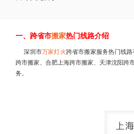
一、跨省市
搬家
热门线路介绍
深圳市
万家灯火
跨省市搬家服务热门线路
跨市
搬家
、合肥上海
跨市
搬家
、天津沈阳
跨
务。