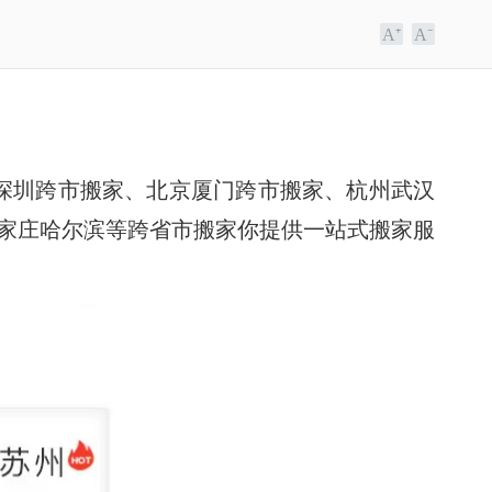
深圳
跨市
搬家
、北京厦门
跨市
搬家
、杭州武汉
家庄哈尔滨等跨省市搬家你提供一站式搬家服