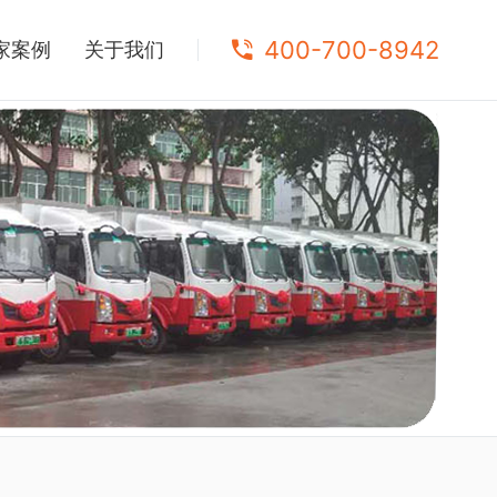
400-700-8942
家案例
关于我们