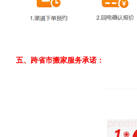
五、跨省市搬家服务承诺：