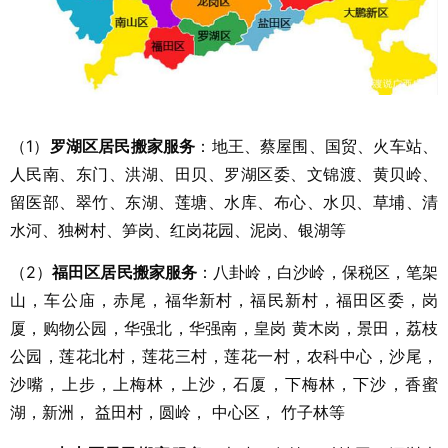
（1）
罗湖区居民搬家服务
：地王、蔡屋围、国贸、火车站、
人民南、东门、洪湖、田贝、罗湖区委、文锦渡、黄贝岭、
留医部、翠竹、东湖、莲塘、水库、布心、水贝、草埔、清
水河、独树村、笋岗、红岗花园、泥岗、银湖等
（2）
福田区居民搬家服务
：八卦岭，白沙岭，保税区，笔架
山，车公庙，赤尾，福华新村，福民新村，福田区委，岗
厦，购物公园，华强北，华强南，皇岗 黄木岗，景田，荔枝
公园，莲花北村，莲花三村，莲花一村，农科中心，沙尾，
沙嘴，上步，上梅林，上沙，石厦，下梅林，下沙，香蜜
湖，新洲， 益田村，圆岭， 中心区， 竹子林等