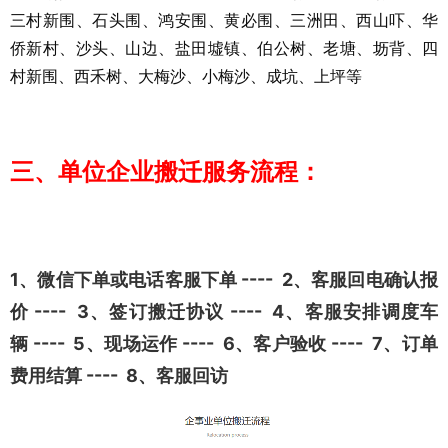
三村新围、石头围、鸿安围、黄必围、三洲田、西山吓、华
侨新村、沙头、山边、盐田墟镇、伯公树、老塘、坜背、四
村新围、西禾树、大梅沙、小梅沙、成坑、上坪等
三、单位企业搬迁服务流程：
1、微信下单或电话客服下单 ---- 2、客服回电确认报
价 ---- 3、签订搬迁协议 ---- 4、客服安排调度车
辆 ---- 5、现场运作 ---- 6、客户验收 ---- 7、订单
费用结算 ---- 8、客服回访