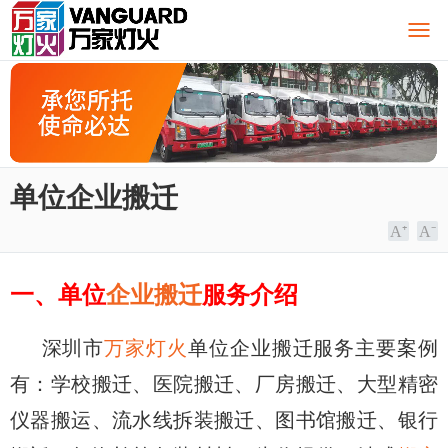
单位企业搬迁
一、单位
企业搬迁
服务介绍
深圳市
万家灯火
单位企业搬迁服务主要案例
有：学校搬迁、医院搬迁、厂房搬迁、大型精密
仪器搬运、流水线拆装搬迁、图书馆搬迁、银行