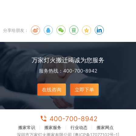
分享给朋友：
万家灯火搬迁竭诚为您服务
服务热线：400-700-8942
在线咨询
立即下单
400-700-8942
搬家常识
搬家服务
行业动态
搬家网点
深圳市万家灯火搬家有限公司 [粤ICP备17077102号-1]