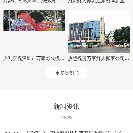
万家灯火15周年,真诚致谢用户，免费搬家-会员合伙人计划正式启动
万家灯火搬家迎来资本新血液，早期叮咚买菜投资者领投，专业搬家领域竞争力分析
热列庆祝深圳市万家灯火搬迁有限公司与糖酒会再次合作圆满完成
热烈祝贺万家灯火搬家公司中标深圳市人民医院龙华分院搬迁项目
更多案例
新闻资讯
NEWS