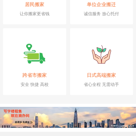
居民搬家
单位企业搬迁
让你搬家更省钱
诚信服务 放心托付
跨省市搬家
日式高端搬家
安全 快捷 高校
省心全程 无需动手