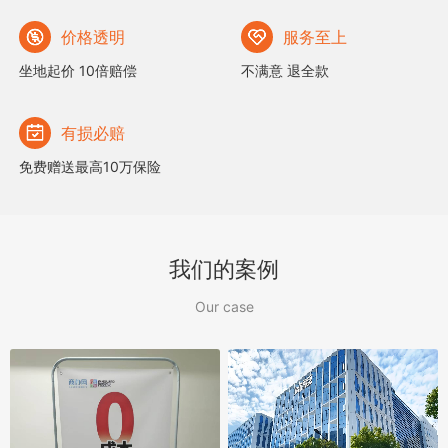
价格透明
服务至上
坐地起价 10倍赔偿
不满意 退全款
有损必赔
免费赠送最高10万保险
我们的案例
Our case