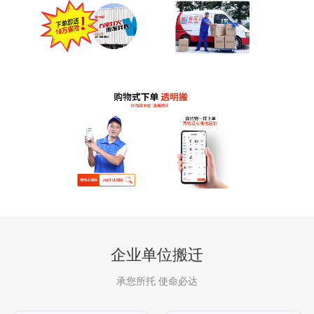
企业单位搬迁
承您所托 使命必达