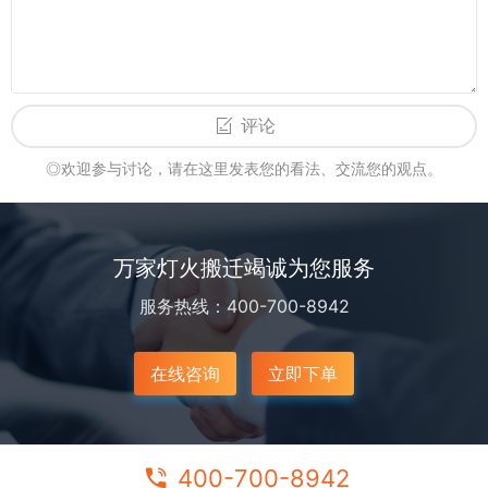
评论
◎欢迎参与讨论，请在这里发表您的看法、交流您的观点。
万家灯火搬迁竭诚为您服务
服务热线：400-700-8942
在线咨询
立即下单
400-700-8942