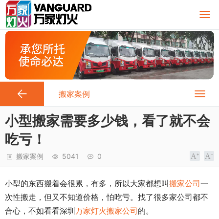
搬家案例
小型搬家需要多少钱，看了就不会
吃亏！
搬家案例
5041
0
小型的东西搬着会很累，有多，所以大家都想叫
搬家公司
一
次性搬走，但又不知道价格，怕吃亏。找了很多家公司都不
合心，不如看看深圳
万家灯火搬家公司
的。