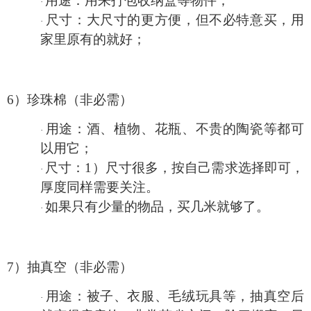
用途：用来打包收纳盒等物件；
·
尺寸：大尺寸的更方便，但不必特意买，用
·
家里原有的就好；
6）
珍珠棉
（非必需）
用途：酒、植物、花瓶、不贵的陶瓷等都可
·
以用它；
尺寸：
1）尺寸很多，
按自己需求选择即可，
·
厚度同样需要关注
。
如果只有少量的物品，买几米就够了。
·
7）抽真空（非必需）
用途：被子、衣服、毛绒玩具等，抽真空后
·