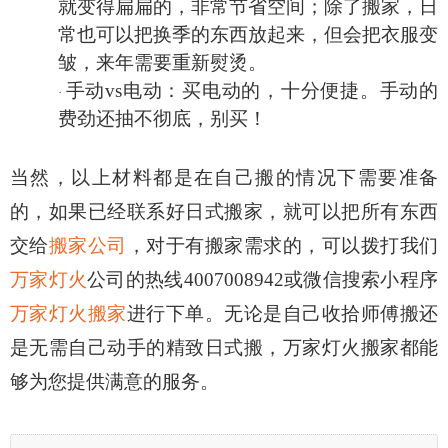
就变得扁扁的，非常节省空间；除了搬家，日
常也可以把换季的东西放起来，但会把衣服变
皱，来年需要重新熨烫。
手动
vs电动：买电动的，十分便捷。手动的
·
费劲还抽不彻底，别买！
当然，以上材料都是在自己搬的情况下需要准备
的，如果已经联系好日式搬家，就可以把所有东西
交给
搬家公司
，对于有搬家需求的
，
可以拨打我们
万家灯火
公司的热线
4007008942或微信搜索小程序
万家灯火搬家
进行下单。无论是自己收拾师傅搬还
是无需自己动手的精致日式搬，万家灯火搬家都能
够为您提供满意的服务。