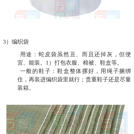
3）编织袋
用途：蛇皮袋虽然丑、而且还掉灰，但便
·
宜、能装。
1）打包衣服、棉被、鞋盒等。
一般的鞋子：鞋盒整体摞好，用绳子捆绑
·
住，再装进编织袋里就行；贵重鞋子还是
尽量
装箱。