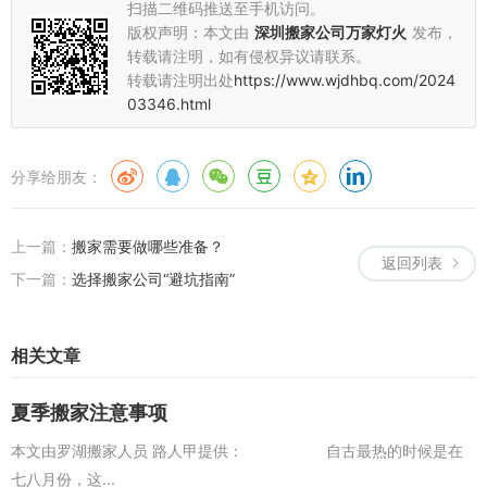
扫描二维码推送至手机访问。
版权声明：本文由
深圳搬家公司万家灯火
发布，
转载请注明，如有侵权异议请联系。
转载请注明出处
https://www.wjdhbq.com/2024
03346.html
分享给朋友：
上一篇：
搬家需要做哪些准备？
返回列表
下一篇：
选择搬家公司“避坑指南”
相关文章
夏季搬家注意事项
本文由罗湖搬家人员 路人甲提供： 自古最热的时候是在
七八月份，这...