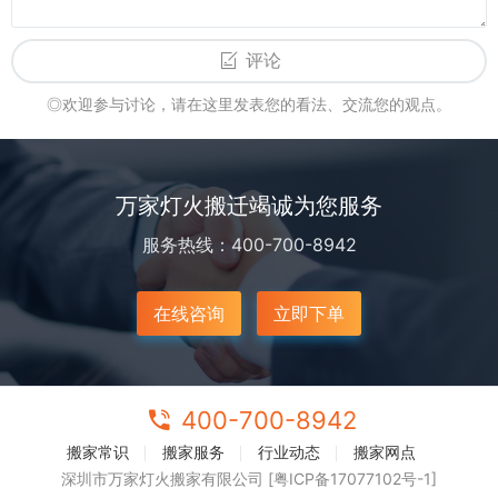
评论
◎欢迎参与讨论，请在这里发表您的看法、交流您的观点。
万家灯火搬迁竭诚为您服务
服务热线：400-700-8942
在线咨询
立即下单
400-700-8942
搬家常识
搬家服务
行业动态
搬家网点
深圳市万家灯火搬家有限公司 [粤ICP备17077102号-1]