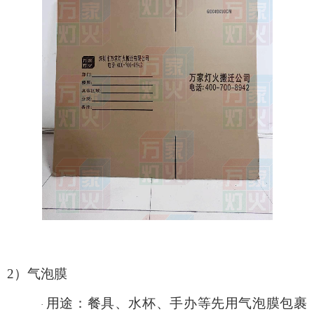
2）气泡膜
用途：餐具、水杯、手办等先用气泡膜包裹
·