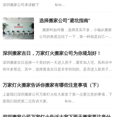
深圳搬家公司来讲解下 &nb...
选择搬家公司“避坑指南”
搬家时如何搬，选择其实不多，小编从搬家
公司的角度总结了一下，第一种就是自己一个
人搬，缺点是费时费力，优点是省钱，比较适
合预算不多但时间及体力充足的朋友，如果不
深圳搬家吉日，万家灯火搬家公司为你规划好！
经常锻炼身体的朋...
深圳搬家吉日选择一个美好的一天进入房子，通常加入宅。风和水中
有许多禁忌。其中，选择黄道吉日是非常特别的。是否进入新房子开
一个幸运的标志，或粉碎过去的坏运气，进入后是否可以安全等等。
这些是人们的一般要求...
万家灯火搬家告诉你搬家有哪些注意事项（下）
上篇我们深圳搬家公司万家灯火给大家发了第一点要注意的事项，下
面我们就把第二点告诉大家。 &nb...
深圳搬家公司​万家灯火告诉大家下雨天搬家要注意什