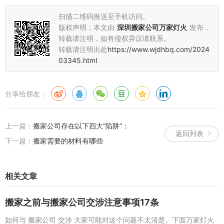
扫描二维码推送至手机访问。
版权声明：本文由
深圳搬家公司万家灯火
发布，
转载请注明，如有侵权异议请联系。
转载请注明出处
https://www.wjdhbq.com/2024
03345.html
分享给朋友：
上一篇：
搬家公司存在以下四大“陷阱”：
返回列表
下一篇：
搬家需要的材料有哪些
相关文章
搬家之前与搬家公司交涉注意事项17条
如何与 搬家公司 交涉 大家可能对这个问题不太清楚。下面万家灯火