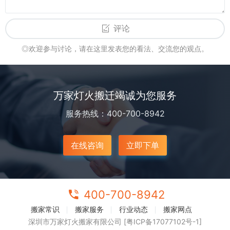
评论
◎欢迎参与讨论，请在这里发表您的看法、交流您的观点。
万家灯火搬迁竭诚为您服务
服务热线：400-700-8942
在线咨询
立即下单
400-700-8942
搬家常识
搬家服务
行业动态
搬家网点
深圳市万家灯火搬家有限公司 [粤ICP备17077102号-1]