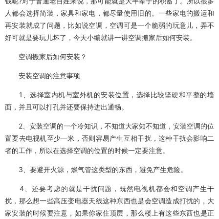
钱呢?对于普通老百姓来说，那可能就是大半辈子的积蓄了。所以很多
人都会选择简装，家具和家电，都尽量使用旧的。一些家电的搬运和
再安装就成了问题，比如说空调，空调可是一个脆弱的玩意儿，弄不
好可就是要玩儿坏了，今天小编就讲一讲空调搬家后如何安装。
空调搬家后如何安装？
安装空调的注意事项
1、选择室内机与室外机的安装位置，选择比较坚硬和平整的墙
面，并且可以打孔并还要保持进出通畅。
2、安装空调的一个冷知识，不知道大家知不知道，安装空调的位
置要去电视机至少一米，否则容易产生互相干扰，这种干扰会影响二
者的工作，所以在选择空调的位置的时候一定要注意。
3、要避开火源，燃气管这类型的东西，避免产生危险。
4、还要考虑的就是干扰问题，既然电视机都会和空调产生干
扰，那么想一些高压变电器天线这种东西也是会空调造成打扰的，大
家安装的时候要注意，如果你家住顶层，那么楼上有这些东西也是正