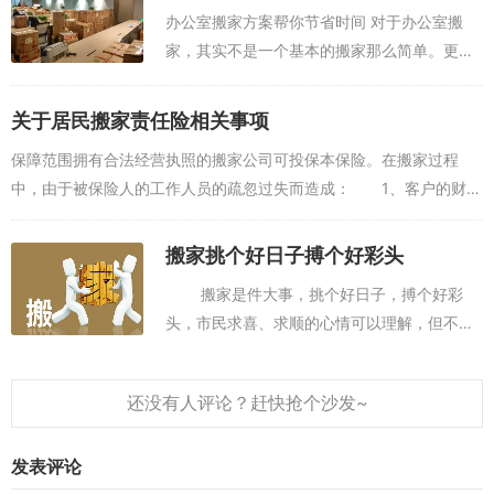
民搬家会遇到的一项基本收费项目，一般每
办公室搬家方案帮你节省时间 对于办公室搬
上...
家，其实不是一个基本的搬家那么简单。更多
的时候，我们需要一个合理的办公室搬家方
案，对于搬家的各项事宜都有着一定...
关于居民搬家责任险相关事项
保障范围拥有合法经营执照的搬家公司可投保本保险。在搬家过程
中，由于被保险人的工作人员的疏忽过失而造成： 1、客户的财产
损毁； 2、第三者人身伤亡或财产损失，依法应由被保险人承担的
经济赔偿责任，保险...
搬家挑个好日子搏个好彩头
搬家是件大事，挑个好日子，搏个好彩
头，市民求喜、求顺的心情可以理解，但不能
刻意追求。而所谓的喜忌，大多只是民间风
俗，市民不必太过当真。由于一些市...
发表评论