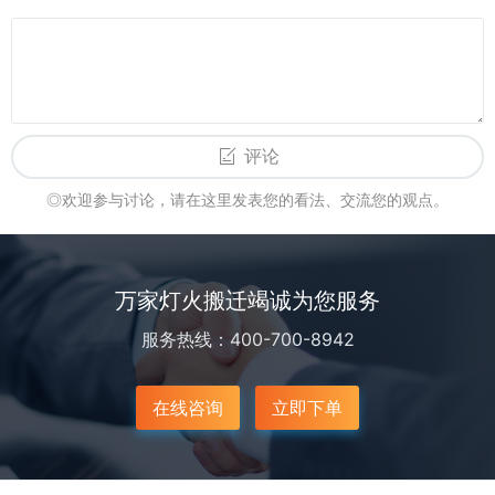
评论
◎欢迎参与讨论，请在这里发表您的看法、交流您的观点。
万家灯火搬迁竭诚为您服务
服务热线：400-700-8942
在线咨询
立即下单