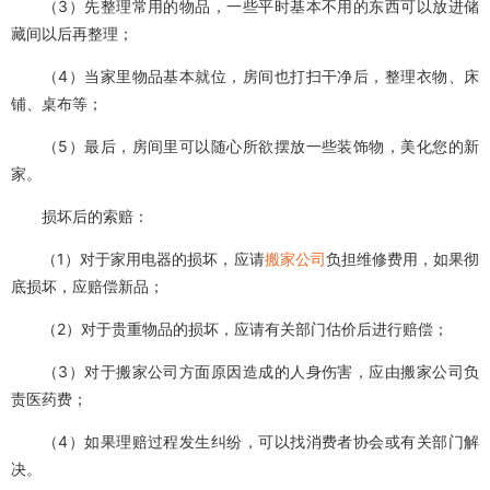
（3）先整理常用的物品，一些平时基本不用的东西可以放进储
藏间以后再整理；
（4）当家里物品基本就位，房间也打扫干净后，整理衣物、床
铺、桌布等；
（5）最后，房间里可以随心所欲摆放一些装饰物，美化您的新
家。
损坏后的索赔：
（1）对于家用电器的损坏，应请
搬家公司
负担维修费用，如果彻
底损坏，应赔偿新品；
（2）对于贵重物品的损坏，应请有关部门估价后进行赔偿；
（3）对于搬家公司方面原因造成的人身伤害，应由搬家公司负
责医药费；
（4）如果理赔过程发生纠纷，可以找消费者协会或有关部门解
决。