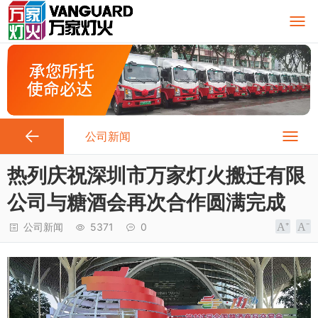
公司新闻
热列庆祝深圳市万家灯火搬迁有限
公司与糖酒会再次合作圆满完成
公司新闻
5371
0