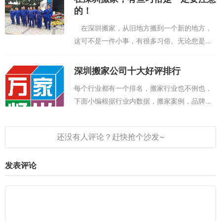
照...
的！
在深圳搬家，从旧地方搬到一个新的地方，
这可不是一件小事，有很多习俗。无论您是租
房还是购买新房，都意味着长期住在一个崭新
的地方。为了能够顺利进入房子，未来、职业
深圳搬家公司十大好评排行
正在上升、财富滚动，你在搬家时这些小细
每个行业都有一个排名，搬家行业也不例也，
节...
下面小编根据行业内数据，搬家案例，品牌是
影响力评选出深圳十大品牌搬家公司排名。希
望对深圳找搬家公司的朋友有所帮助。以下就
是深圳十大品牌搬家公司排名详情介绍。
一、...
发表评论