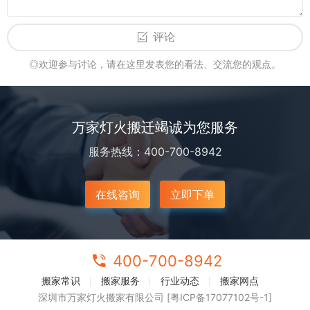
评论
◎欢迎参与讨论，请在这里发表您的看法、交流您的观点。
万家灯火搬迁竭诚为您服务
服务热线：400-700-8942
在线咨询
立即下单
400-700-8942
搬家常识
搬家服务
行业动态
搬家网点
深圳市万家灯火搬家有限公司 [粤ICP备17077102号-1]