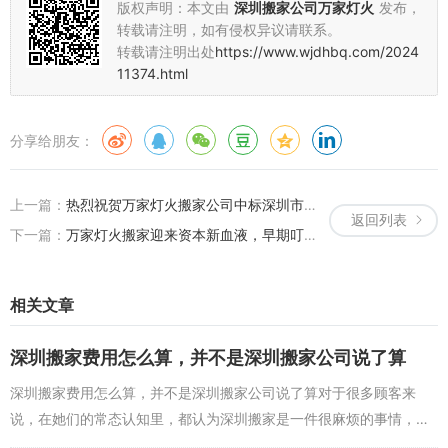
版权声明：本文由
深圳搬家公司万家灯火
发布，
转载请注明，如有侵权异议请联系。
转载请注明出处
https://www.wjdhbq.com/2024
11374.html
分享给朋友：
上一篇：
热烈祝贺万家灯火搬家公司中标深圳市人民医院龙华分院搬迁项目
返回列表
下一篇：
万家灯火搬家迎来资本新血液，早期叮咚买菜投资者领投，专业搬家领域竞争力分析
相关文章
深圳搬家费用怎么算，并不是深圳搬家公司说了算
深圳搬家费用怎么算，并不是深圳搬家公司说了算对于很多顾客来
说，在她们的常态认知里，都认为深圳搬家是一件很麻烦的事情，并
且，寻找深圳搬家公司搬家的话，深圳搬家价格都是搬家公司说了