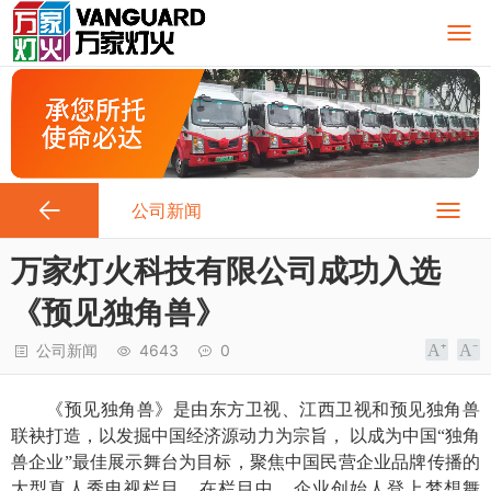
公司新闻
万家灯火科技有限公司成功入选
《预见独角兽》
公司新闻
4643
0
《预见独角兽》
是
由东方卫视、江西卫视和预见独角兽
联袂打造，以发掘中国经济源动力为宗旨，
以成为中国
“独角
兽企业”最佳展示舞台为目标，聚焦中国民营企业品牌传播的
大型真人秀电视栏目。在栏目中，企业创始人登上梦想舞