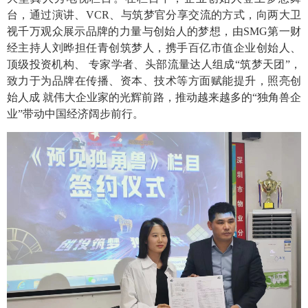
台，通过演讲、VCR、与筑梦官分享交流的方式，向两大卫
视千万观众展示品牌的
力
量与创始人的梦想，由
SMG第一财
经主持人刘晔担任青创筑梦人，携手百亿市值企业创始人、
顶级投资机构、 专家学者、头部流量达人组成“筑梦天团”，
致力于为品牌在传播、资本、技术等方面赋能提升，照亮创
始人成 就伟大企业家的光辉前路，推动越来越多的“独角兽企
业”带动中国经济阔步前行。