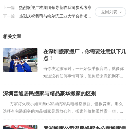
上一篇：
热烈欢迎广核集团领导莅临我司参观考察
返回列表
下一篇：
热烈庆祝我司与哈尔滨工业大学合作项目全面开展
相关文章
在深圳搬家搬厂，你需要注意以下几
点！
当你决定搬家时，一开始似乎很容易，就像你
知道没有任何事情可做，但你后来意识到不像
你预期的那样容易。你的时间管理不善可能导
致浪费金钱和精力，这将导致糟糕的搬家体
深圳普通居民搬家与精品豪华搬家的区别
验。如果你想避免所有的麻烦和压力，那么你
万家灯火表示如果自己家里的家具电器都很新、也很贵重。那么
应...
选择有包装服务的精品搬家是最放心的。搬家的价格虽然贵一些，但
相比物品损坏的心疼来说，还是很值得。我们在...
罗湖搬家公司温馨提醒办公室搬家需