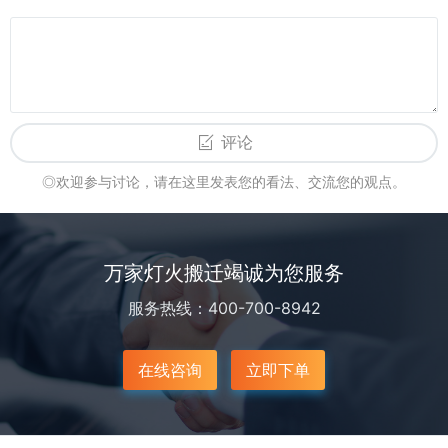
评论
◎欢迎参与讨论，请在这里发表您的看法、交流您的观点。
万家灯火搬迁竭诚为您服务
服务热线：400-700-8942
在线咨询
立即下单