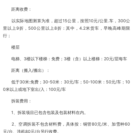
距离收费：
以实际地图测算为准，超过15公里，按照10元/公里.车，300公
里以上9折，500公里以上8折：其中，4.2米货车，早晚高峰期限
行；
楼层
电梯、3楼以下楼梯：免费；3楼（含）以上楼梯：20元/层每车
距离（搬入/搬出）：
低于30米:免费；30-50米：30元/车；50-100米：50元/车；10
0米以上或地下室出/入：100元/车
拆装费用：
1、拆装项目已包含包装及包装材料在内。
2、空调拆装不包含材料费，具体按：铜管80元/米、加雪种60
元/台、洗机80元/台另行收费。